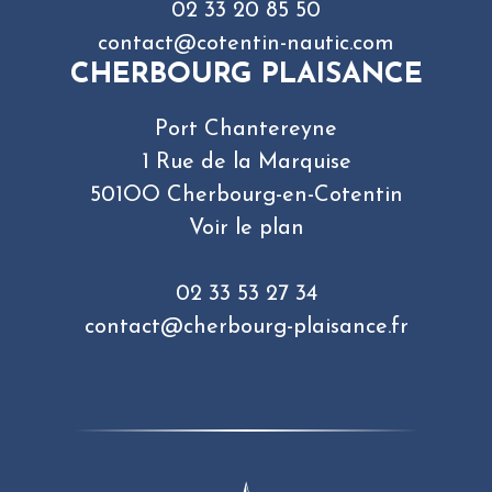
02 33 20 85 50
contact@cotentin-nautic.com
CHERBOURG PLAISANCE
Port Chantereyne
1 Rue de la Marquise
501OO Cherbourg-en-Cotentin
Voir le plan
02 33 53 27 34
contact@cherbourg-plaisance.fr