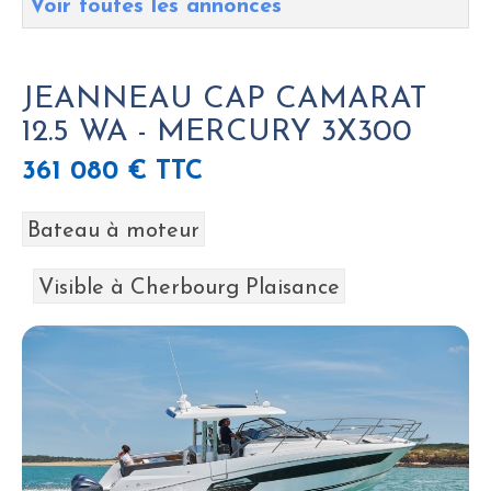
Voir toutes les annonces
JEANNEAU CAP CAMARAT
12.5 WA - MERCURY 3X300
361 080 € TTC
Bateau à moteur
Visible à Cherbourg Plaisance