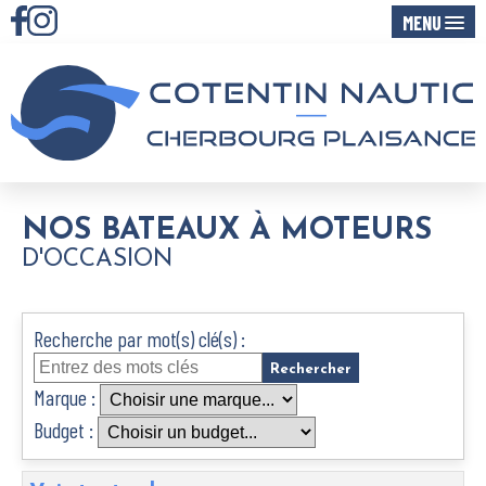
MENU
NOS BATEAUX À MOTEURS
D'OCCASION
Recherche par mot(s) clé(s) :
Marque :
Budget :