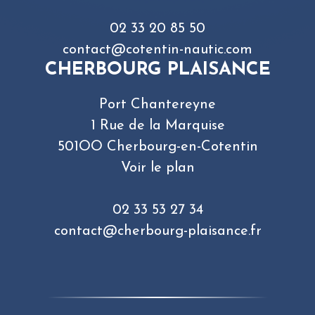
02 33 20 85 50
contact@cotentin-nautic.com
CHERBOURG PLAISANCE
Port Chantereyne
1 Rue de la Marquise
501OO Cherbourg-en-Cotentin
Voir le plan
02 33 53 27 34
contact@cherbourg-plaisance.fr