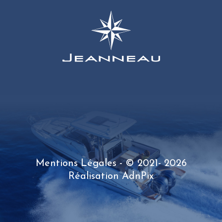
Mentions Légales
- © 2021- 2026
Réalisation
AdnPix