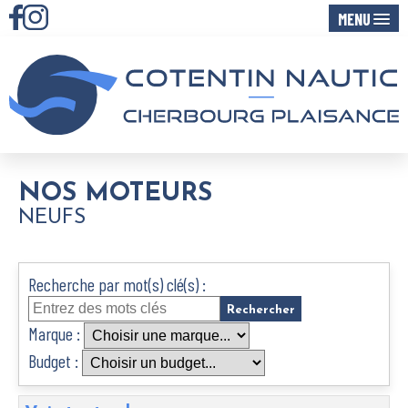
MENU
NOS MOTEURS
NEUFS
Recherche par mot(s) clé(s) :
Marque :
Budget :