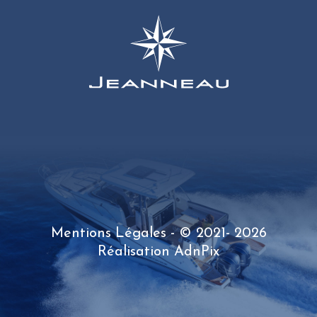
Mentions Légales
- © 2021- 2026
Réalisation
AdnPix