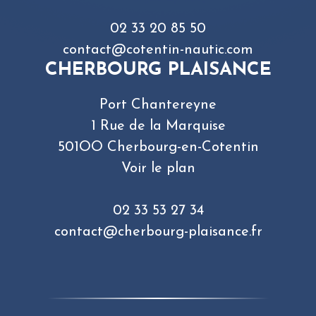
02 33 20 85 50
contact@cotentin-nautic.com
CHERBOURG PLAISANCE
Port Chantereyne
1 Rue de la Marquise
501OO Cherbourg-en-Cotentin
Voir le plan
02 33 53 27 34
contact@cherbourg-plaisance.fr