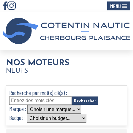
MENU
NOS MOTEURS
NEUFS
Recherche par mot(s) clé(s) :
Marque :
Budget :