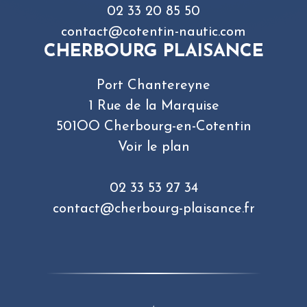
02 33 20 85 50
contact@cotentin-nautic.com
CHERBOURG PLAISANCE
Port Chantereyne
1 Rue de la Marquise
501OO Cherbourg-en-Cotentin
Voir le plan
02 33 53 27 34
contact@cherbourg-plaisance.fr