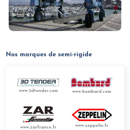
Nos marques de semi-rigide
www.3dtender.com
www.bombard.com
www.zeppelin.fr
www.zarfrance.fr