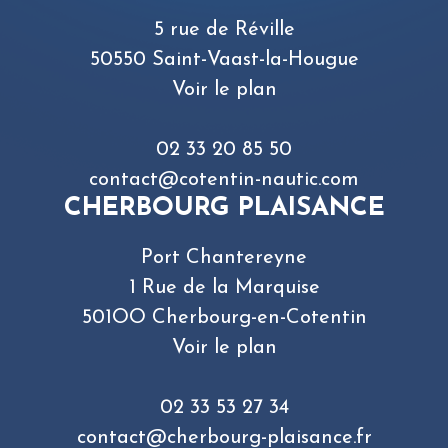
5 rue de Réville
50550 Saint-Vaast-la-Hougue
Voir le plan
02 33 20 85 50
contact@cotentin-nautic.com
CHERBOURG PLAISANCE
Port Chantereyne
1 Rue de la Marquise
501OO Cherbourg-en-Cotentin
Voir le plan
02 33 53 27 34
contact@cherbourg-plaisance.fr