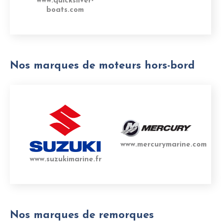
www.quicksilver-
boats.com
Nos marques de moteurs hors-bord
www.mercurymarine.com
www.suzukimarine.fr
Nos marques de remorques